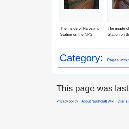
The inside of Nārospiňt
The inside o
Station on the NPS.
Station on t
Category
:
Pages with s
This page was last
Privacy policy
About Nguhcraft Wiki
Discla